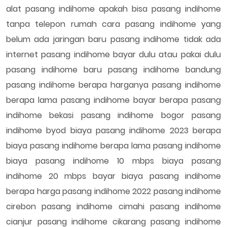
alat pasang indihome apakah bisa pasang indihome
tanpa telepon rumah cara pasang indihome yang
belum ada jaringan baru pasang indihome tidak ada
internet pasang indihome bayar dulu atau pakai dulu
pasang indihome baru pasang indihome bandung
pasang indihome berapa harganya pasang indihome
berapa lama pasang indihome bayar berapa pasang
indihome bekasi pasang indihome bogor pasang
indihome byod biaya pasang indihome 2023 berapa
biaya pasang indihome berapa lama pasang indihome
biaya pasang indihome 10 mbps biaya pasang
indihome 20 mbps bayar biaya pasang indihome
berapa harga pasang indihome 2022 pasang indihome
cirebon pasang indihome cimahi pasang indihome
cianjur pasang indihome cikarang pasang indihome