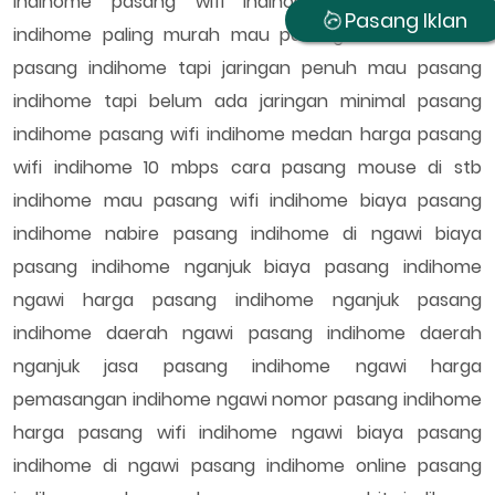
indihome pasang wifi indihome murah pasang
Pasang Iklan
indihome paling murah mau pasang indihome mau
pasang indihome tapi jaringan penuh mau pasang
indihome tapi belum ada jaringan minimal pasang
indihome pasang wifi indihome medan harga pasang
wifi indihome 10 mbps cara pasang mouse di stb
indihome mau pasang wifi indihome biaya pasang
indihome nabire pasang indihome di ngawi biaya
pasang indihome nganjuk biaya pasang indihome
ngawi harga pasang indihome nganjuk pasang
indihome daerah ngawi pasang indihome daerah
nganjuk jasa pasang indihome ngawi harga
pemasangan indihome ngawi nomor pasang indihome
harga pasang wifi indihome ngawi biaya pasang
indihome di ngawi pasang indihome online pasang