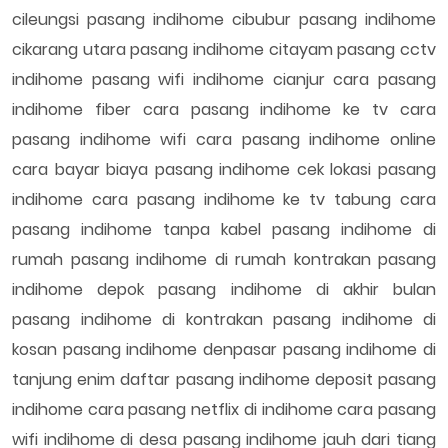
cileungsi pasang indihome cibubur pasang indihome
cikarang utara pasang indihome citayam pasang cctv
indihome pasang wifi indihome cianjur cara pasang
indihome fiber cara pasang indihome ke tv cara
pasang indihome wifi cara pasang indihome online
cara bayar biaya pasang indihome cek lokasi pasang
indihome cara pasang indihome ke tv tabung cara
pasang indihome tanpa kabel pasang indihome di
rumah pasang indihome di rumah kontrakan pasang
indihome depok pasang indihome di akhir bulan
pasang indihome di kontrakan pasang indihome di
kosan pasang indihome denpasar pasang indihome di
tanjung enim daftar pasang indihome deposit pasang
indihome cara pasang netflix di indihome cara pasang
wifi indihome di desa pasang indihome jauh dari tiang