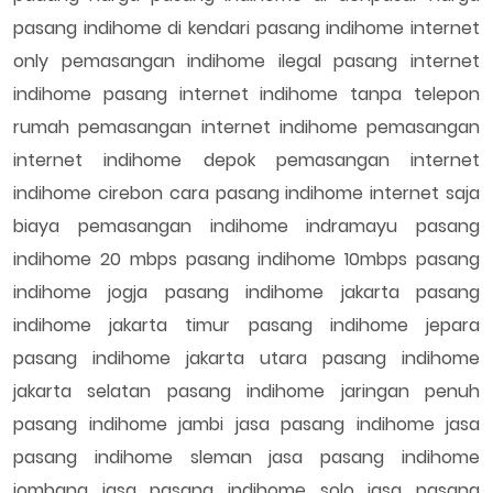
pasang indihome di kendari pasang indihome internet
only pemasangan indihome ilegal pasang internet
indihome pasang internet indihome tanpa telepon
rumah pemasangan internet indihome pemasangan
internet indihome depok pemasangan internet
indihome cirebon cara pasang indihome internet saja
biaya pemasangan indihome indramayu pasang
indihome 20 mbps pasang indihome 10mbps pasang
indihome jogja pasang indihome jakarta pasang
indihome jakarta timur pasang indihome jepara
pasang indihome jakarta utara pasang indihome
jakarta selatan pasang indihome jaringan penuh
pasang indihome jambi jasa pasang indihome jasa
pasang indihome sleman jasa pasang indihome
jombang jasa pasang indihome solo jasa pasang