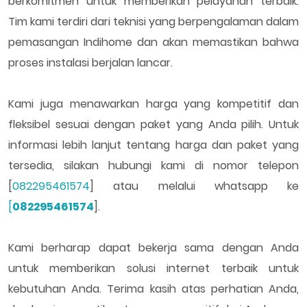
berkomitmen untuk memberikan pelayanan terbaik.
Tim kami terdiri dari teknisi yang berpengalaman dalam
pemasangan Indihome dan akan memastikan bahwa
proses instalasi berjalan lancar.
Kami juga menawarkan harga yang kompetitif dan
fleksibel sesuai dengan paket yang Anda pilih. Untuk
informasi lebih lanjut tentang harga dan paket yang
tersedia, silakan hubungi kami di nomor telepon
[
082295461574
] atau melalui whatsapp ke
[
082295461574
].
Kami berharap dapat bekerja sama dengan Anda
untuk memberikan solusi internet terbaik untuk
kebutuhan Anda. Terima kasih atas perhatian Anda,