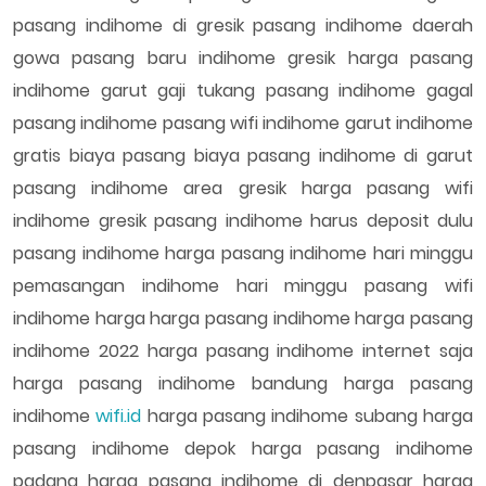
pasang indihome di gresik pasang indihome daerah
gowa pasang baru indihome gresik harga pasang
indihome garut gaji tukang pasang indihome gagal
pasang indihome pasang wifi indihome garut indihome
gratis biaya pasang biaya pasang indihome di garut
pasang indihome area gresik harga pasang wifi
indihome gresik pasang indihome harus deposit dulu
pasang indihome harga pasang indihome hari minggu
pemasangan indihome hari minggu pasang wifi
indihome harga harga pasang indihome harga pasang
indihome 2022 harga pasang indihome internet saja
harga pasang indihome bandung harga pasang
indihome
wifi.id
harga pasang indihome subang harga
pasang indihome depok harga pasang indihome
padang harga pasang indihome di denpasar harga