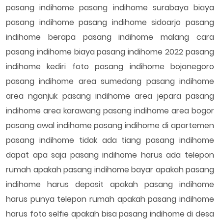
pasang indihome pasang indihome surabaya biaya
pasang indihome pasang indihome sidoarjo pasang
indihome berapa pasang indihome malang cara
pasang indihome biaya pasang indihome 2022 pasang
indihome kediri foto pasang indihome bojonegoro
pasang indihome area sumedang pasang indihome
area nganjuk pasang indihome area jepara pasang
indihome area karawang pasang indihome area bogor
pasang awal indihome pasang indihome di apartemen
pasang indihome tidak ada tiang pasang indihome
dapat apa saja pasang indihome harus ada telepon
rumah apakah pasang indihome bayar apakah pasang
indihome harus deposit apakah pasang indihome
harus punya telepon rumah apakah pasang indihome
harus foto selfie apakah bisa pasang indihome di desa