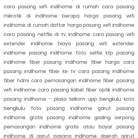
cara pasang wifi indihome di rumah cara pasang
mikrotik di indihome berapa harga pasang wifi
indihome di rumah daftar harga pasang wifi indihome
cara pasang netflix di tv indihome cara pasang wifi
extender indihome biaya pasang wifi extender
indihome pasang indihome foto selfie ktp pasang
indihome fiber pasang indihome fiber harga cara
pasang indihome fiber ke tv cara pasang indihome
fiber hdmi cara pemasangan indihome fiber pasang
wifi indihome cara pasang kabel fiber optik indihome
pasang indihome - plasa telkom upp bengkulu kota
bengkulu foto pasang indihome garut pasang
indihome gratis pasang indihome gading serpong
pemasangan indihome gratis atau bayar pasang
indihome di garut pasang indihome daerah garut