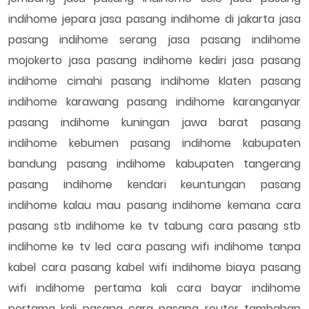
indihome jepara jasa pasang indihome di jakarta jasa
pasang indihome serang jasa pasang indihome
mojokerto jasa pasang indihome kediri jasa pasang
indihome cimahi pasang indihome klaten pasang
indihome karawang pasang indihome karanganyar
pasang indihome kuningan jawa barat pasang
indihome kebumen pasang indihome kabupaten
bandung pasang indihome kabupaten tangerang
pasang indihome kendari keuntungan pasang
indihome kalau mau pasang indihome kemana cara
pasang stb indihome ke tv tabung cara pasang stb
indihome ke tv led cara pasang wifi indihome tanpa
kabel cara pasang kabel wifi indihome biaya pasang
wifi indihome pertama kali cara bayar indihome
pertama kali pasang cara pasang router tambahan