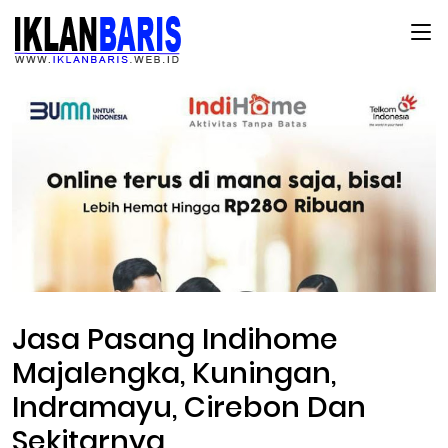
Main Menu
Jasa Pasang Indihome
Majalengka, Kuningan,
Indramayu, Cirebon Dan
Sekitarnya