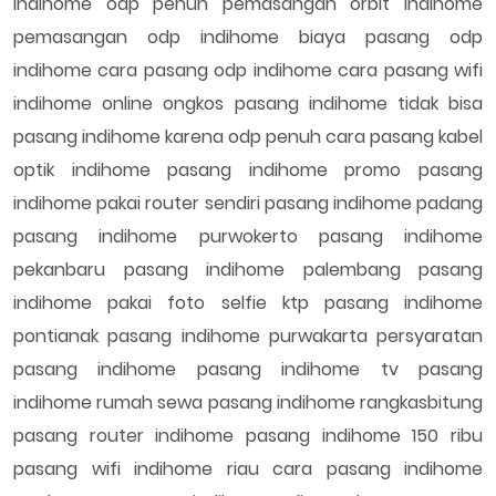
indihome odp penuh pemasangan orbit indihome
pemasangan odp indihome biaya pasang odp
indihome cara pasang odp indihome cara pasang wifi
indihome online ongkos pasang indihome tidak bisa
pasang indihome karena odp penuh cara pasang kabel
optik indihome pasang indihome promo pasang
indihome pakai router sendiri pasang indihome padang
pasang indihome purwokerto pasang indihome
pekanbaru pasang indihome palembang pasang
indihome pakai foto selfie ktp pasang indihome
pontianak pasang indihome purwakarta persyaratan
pasang indihome pasang indihome tv pasang
indihome rumah sewa pasang indihome rangkasbitung
pasang router indihome pasang indihome 150 ribu
pasang wifi indihome riau cara pasang indihome