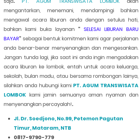
saja
.
PT. AGUM TRANSWISATA LOMBOK
akan
mengantarkan, menemani, mendampingi bahkan
mengawal acara liburan anda dengan setulus hati,
bahkan kami buka layanan
"
SELESAI LIBURAN BARU
BAYAR
"
sebagai bentuk komitmen kami agar perjalanan
anda benar-benar menyenangkan dan mengesankan.
Jangan tunda lagi, jika saat ini anda ingin mengadakan
acara liburan ke lombok, entah untuk acara keluarga,
sekolah, bulan madu, atau bersama rombongan lainya,
silahkan anda hubungi kami
PT. AGUM TRANSWISATA
LOMBOK
kami jamin semuanya aman nyaman dan
menyenangkan percayalah!
.
Jl. Dr. Soedjono, No.99, Petemon Pagutan
Timur, Mataram, NTB
0817-9790-779