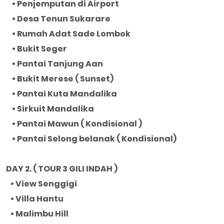
• Penjemputan di Airport
• Desa Tenun Sukarare
• Rumah Adat Sade Lombok
• Bukit Seger
• Pantai Tanjung Aan
• Bukit Merese ( Sunset)
• Pantai Kuta Mandalika
• Sirkuit Mandalika
• Pantai Mawun ( Kondisional )
• Pantai Selong belanak ( Kondisional)
DAY 2. ( TOUR 3 GILI INDAH )
• View Senggigi
• Villa Hantu
• Malimbu Hill