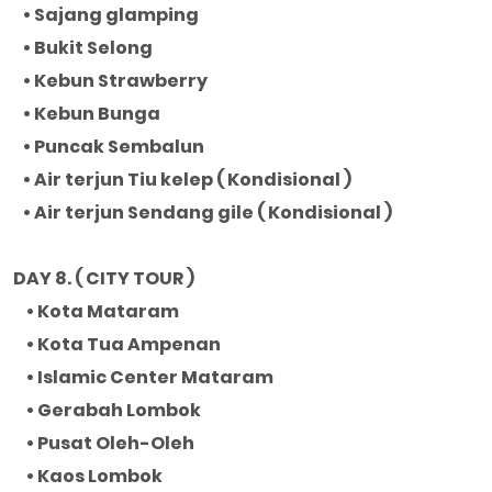
• Sajang glamping
• Bukit Selong
• Kebun Strawberry
• Kebun Bunga
• Puncak Sembalun
• Air terjun Tiu kelep ( Kondisional )
• Air terjun Sendang gile ( Kondisional )
DAY 8. ( CITY TOUR )
• Kota Mataram
• Kota Tua Ampenan
• Islamic Center Mataram
• Gerabah Lombok
• Pusat Oleh-Oleh
• Kaos Lombok