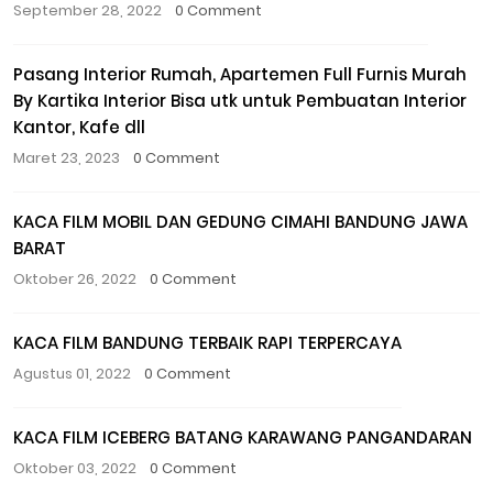
September 28, 2022
0 Comment
Pasang Interior Rumah, Apartemen Full Furnis Murah
By Kartika Interior Bisa utk untuk Pembuatan Interior
Kantor, Kafe dll
Maret 23, 2023
0 Comment
KACA FILM MOBIL DAN GEDUNG CIMAHI BANDUNG JAWA
BARAT
Oktober 26, 2022
0 Comment
KACA FILM BANDUNG TERBAIK RAPI TERPERCAYA
Agustus 01, 2022
0 Comment
KACA FILM ICEBERG BATANG KARAWANG PANGANDARAN
Oktober 03, 2022
0 Comment