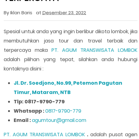
By
Iklan Baris
at
Desember 23, 2022
Spesial untuk anda yang ingin berlibur dikota lombok, jika
membutuhkan jasa tour dan travel terbaik dan
terpercaya maka
PT. AGUM TRANSWISATA LOMBOK
adalah pilihan yang tepat, silahkan anda hubungi
kontaknya disini :
Jl. Dr. Soedjono, No.99, Petemon Pagutan
Timur, Mataram, NTB
Tlp: 0817-9790-779
Whatsapp :
0817-9790-779
Email :
agumtour@gmail.com
PT. AGUM TRANSWISATA LOMBOK
.
adalah pusat agen