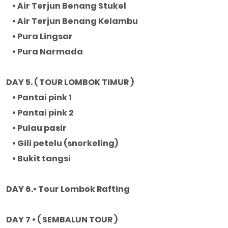
• Air Terjun Benang Stukel
• Air Terjun Benang Kelambu
• Pura Lingsar
• Pura Narmada
DAY 5. ( TOUR LOMBOK TIMUR )
• Pantai pink 1
• Pantai pink 2
• Pulau pasir
• Gili petelu (snorkeling)
• Bukit tangsi
DAY 6.• Tour Lombok Rafting
DAY 7 • ( SEMBALUN TOUR )