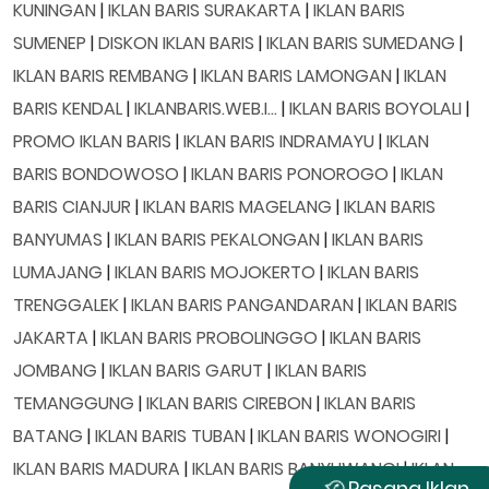
KUNINGAN
|
IKLAN BARIS SURAKARTA
|
IKLAN BARIS
SUMENEP
|
DISKON IKLAN BARIS
|
IKLAN BARIS SUMEDANG
|
IKLAN BARIS REMBANG
|
IKLAN BARIS LAMONGAN
|
IKLAN
BARIS KENDAL
|
IKLANBARIS.WEB.I...
|
IKLAN BARIS BOYOLALI
|
PROMO IKLAN BARIS
|
IKLAN BARIS INDRAMAYU
|
IKLAN
BARIS BONDOWOSO
|
IKLAN BARIS PONOROGO
|
IKLAN
BARIS CIANJUR
|
IKLAN BARIS MAGELANG
|
IKLAN BARIS
BANYUMAS
|
IKLAN BARIS PEKALONGAN
|
IKLAN BARIS
LUMAJANG
|
IKLAN BARIS MOJOKERTO
|
IKLAN BARIS
TRENGGALEK
|
IKLAN BARIS PANGANDARAN
|
IKLAN BARIS
JAKARTA
|
IKLAN BARIS PROBOLINGGO
|
IKLAN BARIS
JOMBANG
|
IKLAN BARIS GARUT
|
IKLAN BARIS
TEMANGGUNG
|
IKLAN BARIS CIREBON
|
IKLAN BARIS
BATANG
|
IKLAN BARIS TUBAN
|
IKLAN BARIS WONOGIRI
|
IKLAN BARIS MADURA
|
IKLAN BARIS BANYUWANGI
|
IKLAN
Pasang Iklan