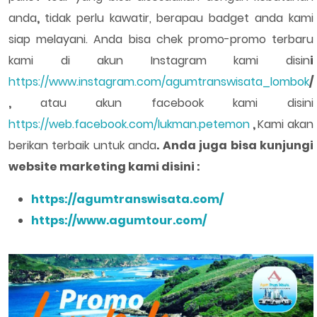
anda
,
tidak perlu kawatir, berapau badget anda kami
siap melayani. Anda bisa chek promo-promo terbaru
kami di akun Instagram kami disin
i
https://www.instagram.com/agumtranswisata_lombok
/
,
atau akun facebook kami disini
https://web.facebook.com/lukman.petemon
,
Kami akan
berikan terbaik untuk anda
. Anda juga bisa kunjungi
website marketing kami disini :
https://agumtranswisata.com/
https://www.agumtour.com/