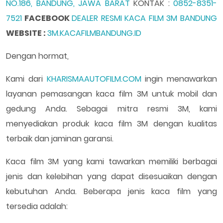
NO.186, BANDUNG, JAWA BARAT
KONTAK :
0852-8351-
7521
FACEBOOK
DEALER RESMI KACA FILM 3M BANDUNG
WEBSITE :
3M.KACAFILMBANDUNG.ID
Dengan hormat,
Kami dari
KHARISMAAUTOFILM.COM
ingin menawarkan
layanan pemasangan kaca film 3M untuk mobil dan
gedung Anda. Sebagai mitra resmi 3M, kami
menyediakan produk kaca film 3M dengan kualitas
terbaik dan jaminan garansi.
Kaca film 3M yang kami tawarkan memiliki berbagai
jenis dan kelebihan yang dapat disesuaikan dengan
kebutuhan Anda. Beberapa jenis kaca film yang
tersedia adalah: