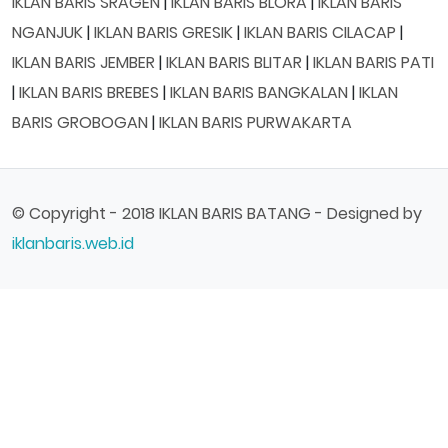
IKLAN BARIS SRAGEN
|
IKLAN BARIS BLORA
|
IKLAN BARIS
NGANJUK
|
IKLAN BARIS GRESIK
|
IKLAN BARIS CILACAP
|
IKLAN BARIS JEMBER
|
IKLAN BARIS BLITAR
|
IKLAN BARIS PATI
|
IKLAN BARIS BREBES
|
IKLAN BARIS BANGKALAN
|
IKLAN
BARIS GROBOGAN
|
IKLAN BARIS PURWAKARTA
© Copyright - 2018 IKLAN BARIS BATANG - Designed by
iklanbaris.web.id