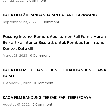
Juni 22, 2022
0 Comment
KACA FILM 3M PANGANDARAN BATANG KARAWANG
September 28, 2022
0 Comment
Pasang Interior Rumah, Apartemen Full Furnis Murah
By Kartika Interior Bisa utk untuk Pembuatan Interior
Kantor, Kafe dll
Maret 23, 2023
0 Comment
KACA FILM MOBIL DAN GEDUNG CIMAHI BANDUNG JAWA
BARAT
Oktober 26, 2022
0 Comment
KACA FILM BANDUNG TERBAIK RAPI TERPERCAYA
Agustus 01, 2022
0 Comment