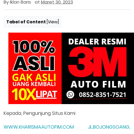
By
Iklan Baris
at
Maret 30, 2023
Tabel of Content
[
View
]
Kepada, Pengunjung Situs Kami
WWW.KHARISMAAUTOFIM.COM
JL.BOJONGSOANG,