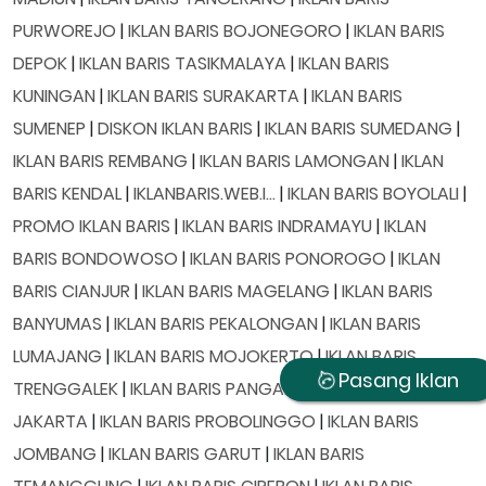
PURWOREJO
|
IKLAN BARIS BOJONEGORO
|
IKLAN BARIS
DEPOK
|
IKLAN BARIS TASIKMALAYA
|
IKLAN BARIS
KUNINGAN
|
IKLAN BARIS SURAKARTA
|
IKLAN BARIS
SUMENEP
|
DISKON IKLAN BARIS
|
IKLAN BARIS SUMEDANG
|
IKLAN BARIS REMBANG
|
IKLAN BARIS LAMONGAN
|
IKLAN
BARIS KENDAL
|
IKLANBARIS.WEB.I...
|
IKLAN BARIS BOYOLALI
|
PROMO IKLAN BARIS
|
IKLAN BARIS INDRAMAYU
|
IKLAN
BARIS BONDOWOSO
|
IKLAN BARIS PONOROGO
|
IKLAN
BARIS CIANJUR
|
IKLAN BARIS MAGELANG
|
IKLAN BARIS
BANYUMAS
|
IKLAN BARIS PEKALONGAN
|
IKLAN BARIS
LUMAJANG
|
IKLAN BARIS MOJOKERTO
|
IKLAN BARIS
Pasang Iklan
TRENGGALEK
|
IKLAN BARIS PANGANDARAN
|
IKLAN BARIS
JAKARTA
|
IKLAN BARIS PROBOLINGGO
|
IKLAN BARIS
JOMBANG
|
IKLAN BARIS GARUT
|
IKLAN BARIS