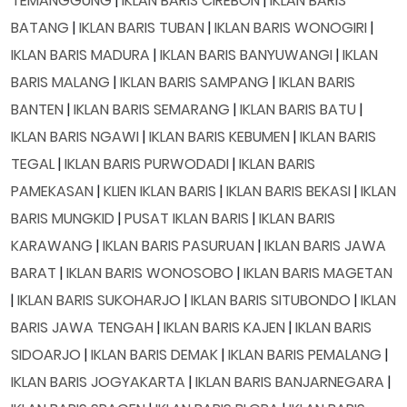
TEMANGGUNG
|
IKLAN BARIS CIREBON
|
IKLAN BARIS
BATANG
|
IKLAN BARIS TUBAN
|
IKLAN BARIS WONOGIRI
|
IKLAN BARIS MADURA
|
IKLAN BARIS BANYUWANGI
|
IKLAN
BARIS MALANG
|
IKLAN BARIS SAMPANG
|
IKLAN BARIS
BANTEN
|
IKLAN BARIS SEMARANG
|
IKLAN BARIS BATU
|
IKLAN BARIS NGAWI
|
IKLAN BARIS KEBUMEN
|
IKLAN BARIS
TEGAL
|
IKLAN BARIS PURWODADI
|
IKLAN BARIS
PAMEKASAN
|
KLIEN IKLAN BARIS
|
IKLAN BARIS BEKASI
|
IKLAN
BARIS MUNGKID
|
PUSAT IKLAN BARIS
|
IKLAN BARIS
KARAWANG
|
IKLAN BARIS PASURUAN
|
IKLAN BARIS JAWA
BARAT
|
IKLAN BARIS WONOSOBO
|
IKLAN BARIS MAGETAN
|
IKLAN BARIS SUKOHARJO
|
IKLAN BARIS SITUBONDO
|
IKLAN
BARIS JAWA TENGAH
|
IKLAN BARIS KAJEN
|
IKLAN BARIS
SIDOARJO
|
IKLAN BARIS DEMAK
|
IKLAN BARIS PEMALANG
|
IKLAN BARIS JOGYAKARTA
|
IKLAN BARIS BANJARNEGARA
|