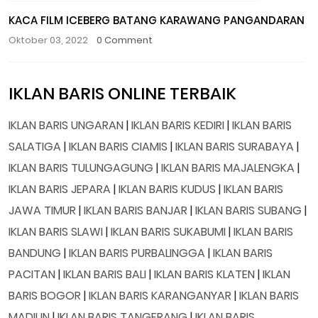
KACA FILM ICEBERG BATANG KARAWANG PANGANDARAN
Oktober 03, 2022
0 Comment
IKLAN BARIS ONLINE TERBAIK
IKLAN BARIS UNGARAN
|
IKLAN BARIS KEDIRI
|
IKLAN BARIS
SALATIGA
|
IKLAN BARIS CIAMIS
|
IKLAN BARIS SURABAYA
|
IKLAN BARIS TULUNGAGUNG
|
IKLAN BARIS MAJALENGKA
|
IKLAN BARIS JEPARA
|
IKLAN BARIS KUDUS
|
IKLAN BARIS
JAWA TIMUR
|
IKLAN BARIS BANJAR
|
IKLAN BARIS SUBANG
|
IKLAN BARIS SLAWI
|
IKLAN BARIS SUKABUMI
|
IKLAN BARIS
BANDUNG
|
IKLAN BARIS PURBALINGGA
|
IKLAN BARIS
PACITAN
|
IKLAN BARIS BALI
|
IKLAN BARIS KLATEN
|
IKLAN
BARIS BOGOR
|
IKLAN BARIS KARANGANYAR
|
IKLAN BARIS
MADIUN
|
IKLAN BARIS TANGERANG
|
IKLAN BARIS